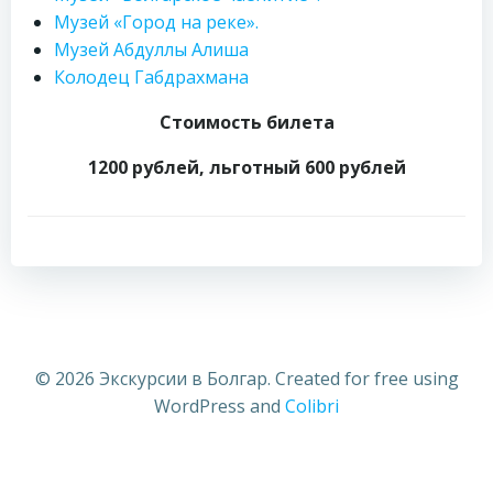
Музей «Город на реке».
Музей Абдуллы Алиша
Колодец Габдрахмана
Стоимость билета
1200 рублей, льготный 600 рублей
Навигация
Навигация
по
по
записям
записям
© 2026 Экскурсии в Болгар. Created for free using
WordPress and
Colibri