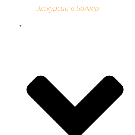
Перейти
Экскурсии в Болгар
к
содержимому
ГЛАВНАЯ