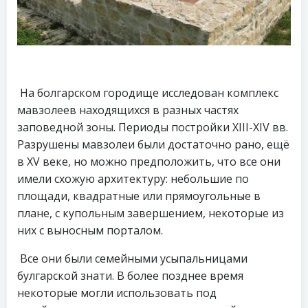
На болгарском городище исследован комплекс
мавзолеев находящихся в разных частях
заповедной зоны. Периоды постройки XIII-XIV вв.
Разрушены мавзолеи были достаточно рано, ещё
в XV веке, но можно предположить, что все они
имели схожую архитектуру: небольшие по
площади, квадратные или прямоугольные в
плане, с купольным завершением, некоторые из
них с выносным порталом.
Все они были семейными усыпальницами
булгарской знати. В более позднее время
некоторые могли использовать под