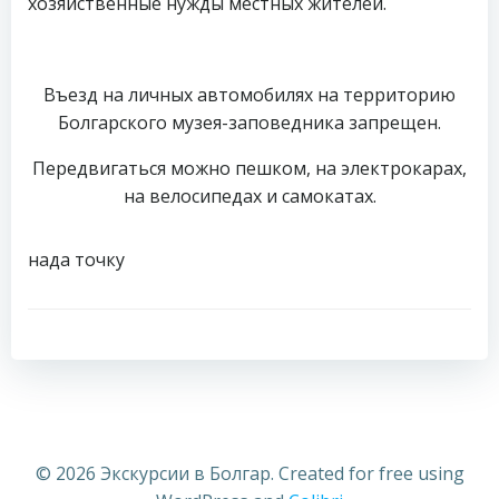
хозяйственные нужды местных жителей.
Въезд на личных автомобилях на территорию
Болгарского музея-заповедника запрещен.
Передвигаться можно пешком, на электрокарах,
на велосипедах и самокатах.
нада точку
Навигация
Навигация
по
по
записям
записям
© 2026 Экскурсии в Болгар. Created for free using